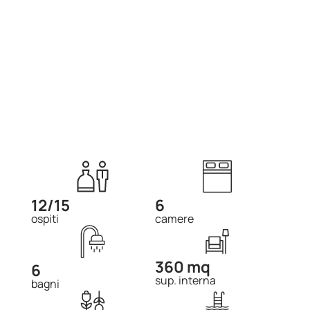
12/15
6
ospiti
camere
360 mq
6
sup. interna
bagni