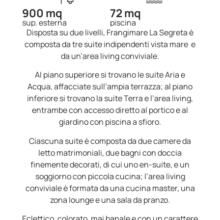
900 mq
72 mq
sup. esterna
piscina
Disposta su due livelli, Frangimare La Segreta è
composta da tre suite indipendenti vista mare e
da un’area living conviviale.
Al piano superiore si trovano le suite Aria e
Acqua, affacciate sull’ampia terrazza; al piano
inferiore si trovano la suite Terra e l’area living,
entrambe con accesso diretto al portico e al
giardino con piscina a sfioro.
Ciascuna suite è composta da due camere da
letto matrimoniali, due bagni con doccia
finemente decorati, di cui uno en-suite, e un
soggiorno con piccola cucina; l’area living
conviviale è formata da una cucina master, una
zona lounge e una sala da pranzo.
Eclettico, colorato, mai banale e con un carattere