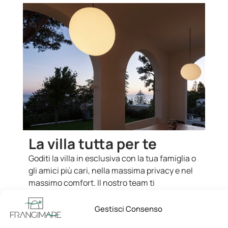
La villa tutta per te
Goditi la villa in esclusiva con la tua famiglia o
gli amici più cari, nella massima privacy e nel
massimo comfort. Il nostro team ti
accompagnerà con efficienza e discrezione,
dalla colazione ai servizi su misura, per
Gestisci Consenso
rendere il tuo soggiorno senza pensieri.