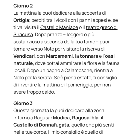
Giorno 2
La mattina la puoi dedicare alla scoperta di
Ortigia
; perditi tra i vicoli con i panni appesi e, se
ti va, visita il
Castello Maniace
o il
teatro greco di
Siracusa
. Dopo pranzo – leggero o più
sostanzioso a seconda della tua fame – puoi
tornare verso Noto per visitare la riserva di
Vendicari
, con
Marzamemi,
la
tonnara
e l’
oasi
naturale
, dove potrai ammirare la flora e la fauna
locali. Dopo un bagno a Calamosche, rientra a
Noto per la serata. Se è piena estate, ti consiglio
di invertire la mattina e il pomeriggio, per non
avere troppo caldo.
Giorno 3
Questa giornata la puoi dedicare alla zona
intorno a Ragusa:
Modica, Ragusa Ibla, il
Castello di Donnafugata,
quello che più senti
nelle tue corde. Il mio consiglio è quello di