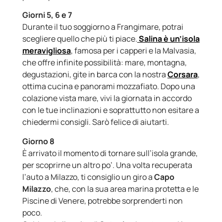
Giorni 5, 6 e 7
Durante il tuo soggiorno a Frangimare, potrai
scegliere quello che più ti piace.
Salina è un’isola
meravigliosa
, famosa per i capperi e la Malvasia,
che offre infinite possibilità: mare, montagna,
degustazioni, gite in barca con la nostra
Corsara
,
ottima cucina e panorami mozzafiato. Dopo una
colazione vista mare, vivi la giornata in accordo
con le tue inclinazioni e soprattutto non esitare a
chiedermi consigli. Sarò felice di aiutarti.
Giorno 8
È arrivato il momento di tornare sull’isola grande,
per scoprirne un altro po’. Una volta recuperata
l’auto a Milazzo, ti consiglio un giro a
Capo
Milazzo
, che, con la sua area marina protetta e le
Piscine di Venere, potrebbe sorprenderti non
poco.