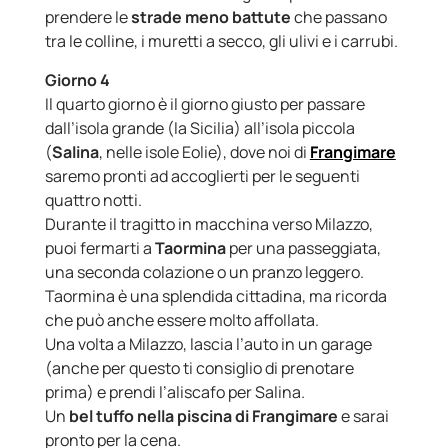
prendere le
strade meno battute
che passano
tra le colline, i muretti a secco, gli ulivi e i carrubi.
Giorno 4
Il quarto giorno è il giorno giusto per passare
dall’isola grande (la Sicilia) all’isola piccola
(
Salina
, nelle isole Eolie), dove noi di
Frangimare
saremo pronti ad accoglierti per le seguenti
quattro notti.
Durante il tragitto in macchina verso Milazzo,
puoi fermarti a
Taormina
per una passeggiata,
una seconda colazione o un pranzo leggero.
Taormina è una splendida cittadina, ma ricorda
che può anche essere molto affollata.
Una volta a Milazzo, lascia l’auto in un garage
(anche per questo ti consiglio di prenotare
prima) e prendi l’aliscafo per Salina.
Un
bel tuffo nella piscina di Frangimare
e sarai
pronto per la cena.