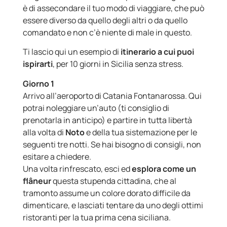
è di assecondare il tuo modo di viaggiare, che può
essere diverso da quello degli altri o da quello
comandato e non c’è niente di male in questo.
Ti lascio qui un esempio di
itinerario a cui puoi
ispirarti
, per 10 giorni in Sicilia senza stress.
Giorno 1
Arrivo all’aeroporto di Catania Fontanarossa. Qui
potrai noleggiare un’auto (ti consiglio di
prenotarla in anticipo) e partire in tutta libertà
alla volta di
Noto
e della tua sistemazione per le
seguenti tre notti. Se hai bisogno di consigli, non
esitare a chiedere.
Una volta rinfrescato, esci ed
esplora come un
flâneur
questa stupenda cittadina, che al
tramonto assume un colore dorato difficile da
dimenticare, e lasciati tentare da uno degli ottimi
ristoranti per la tua prima cena siciliana.