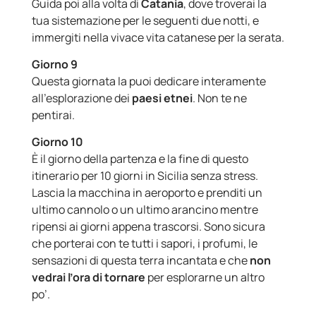
Guida poi alla volta di
Catania
, dove troverai la
tua sistemazione per le seguenti due notti, e
immergiti nella vivace vita catanese per la serata.
Giorno 9
Questa giornata la puoi dedicare interamente
all’esplorazione dei
paesi etnei
. Non te ne
pentirai.
Giorno 10
È il giorno della partenza e la fine di questo
itinerario per 10 giorni in Sicilia senza stress.
Lascia la macchina in aeroporto e prenditi un
ultimo cannolo o un ultimo arancino mentre
ripensi ai giorni appena trascorsi. Sono sicura
che porterai con te tutti i sapori, i profumi, le
sensazioni di questa terra incantata e che
non
vedrai l’ora di tornare
per esplorarne un altro
po’.