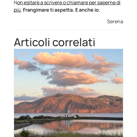
N
on esitare a scrivere o chiamare per saperne di
più
.
Frangimare ti aspetta. E anche io.
Serena
Articoli correlati