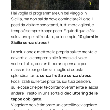
Hai voglia di programmare un bel viaggio in
Sicilia, ma non sai da dove cominciare? Lo so: i
posti da visitare sono tanti, tutti meravigliosi, e il
tempo è sempre troppo poco. E quindi quale è la
soluzione per affrontare, ad esempio,
10 giorni in
Sicilia senza stress
?
La soluzione è mettere la propria salute mentale
davanti alla comprensibile frenesia di voler
vedere tutto, con un itinerario pensato per
rilassarti e per godere al meglio di questa
splendida terra,
senza fretta e senza stress
.
Focalizzati sulle tue priorità, sui tuoi desideri,
sulle cose che per te contano veramente e lascia
andare il resto, in una sorta di
decluttering delle
tappe obbligate
.
Viaggiare non è timbrare un cartellino; viaggiare