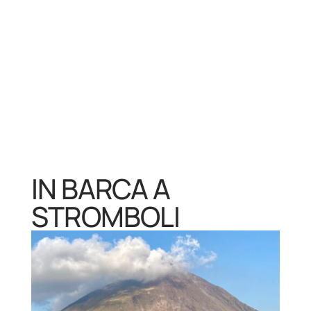
IN BARCA A
STROMBOLI