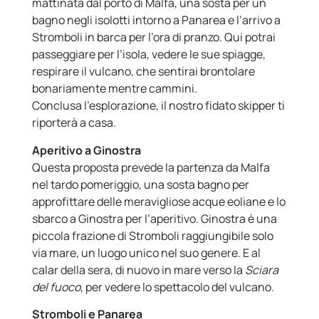
mattinata dal porto di Malfa, una sosta per un
bagno negli isolotti intorno a Panarea e l’arrivo a
Stromboli in barca per l’ora di pranzo. Qui potrai
passeggiare per l’isola, vedere le sue spiagge,
respirare il vulcano, che sentirai brontolare
bonariamente mentre cammini.
Conclusa l’esplorazione, il nostro fidato skipper ti
riporterà a casa.
Aperitivo a Ginostra
Questa proposta prevede la partenza da Malfa
nel tardo pomeriggio, una sosta bagno per
approfittare delle meravigliose acque eoliane e lo
sbarco a Ginostra per l’aperitivo. Ginostra è una
piccola frazione di Stromboli raggiungibile solo
via mare, un luogo unico nel suo genere. E al
calar della sera, di nuovo in mare verso la
Sciara
del fuoco
, per vedere lo spettacolo del vulcano.
Stromboli e Panarea