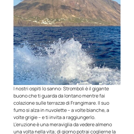
I nostri ospiti lo sanno: Stromboli è il gigante
buono che ti guarda da lontano mentre fai
colazione sulle terrazze di Frangimare. Il suo
fumo si alza in nuvolette – a volte bianche, a
volte grigie – e ti invita a raggiungerlo.
L’eruzione è una meraviglia da vedere almeno
una volta nella vita; di giorno potrai coglierne la