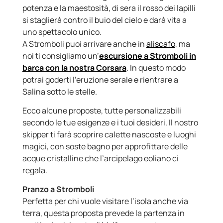
potenza e la maestosità, di sera il rosso dei lapilli
si staglierà contro il buio del cielo e darà vita a
uno spettacolo unico.
A Stromboli puoi arrivare anche in
aliscafo
, ma
noi ti consigliamo un’
escursione a Stromboli in
barca con la nostra Corsara
. In questo modo
potrai goderti l’eruzione serale e rientrare a
Salina sotto le stelle.
Ecco alcune proposte, tutte personalizzabili
secondo le tue esigenze e i tuoi desideri. Il nostro
skipper ti farà scoprire calette nascoste e luoghi
magici, con soste bagno per approfittare delle
acque cristalline che l’arcipelago eoliano ci
regala.
Pranzo a Stromboli
Perfetta per chi vuole visitare l’isola anche via
terra, questa proposta prevede la partenza in