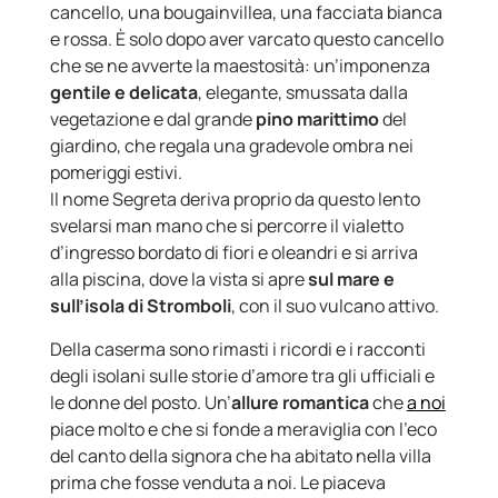
cancello, una bougainvillea, una facciata bianca
e rossa. È solo dopo aver varcato questo cancello
che se ne avverte la maestosità: un’imponenza
gentile e delicata
, elegante, smussata dalla
vegetazione e dal grande
pino marittimo
del
giardino, che regala una gradevole ombra nei
pomeriggi estivi.
Il nome Segreta deriva proprio da questo lento
svelarsi man mano che si percorre il vialetto
d’ingresso bordato di fiori e oleandri e si arriva
alla piscina, dove la vista si apre
sul mare e
sull’isola di Stromboli
, con il suo vulcano attivo.
Della caserma sono rimasti i ricordi e i racconti
degli isolani sulle storie d’amore tra gli ufficiali e
le donne del posto. Un’
allure romantica
che
a noi
piace molto e che si fonde a meraviglia con l’eco
del canto della signora che ha abitato nella villa
prima che fosse venduta a noi. Le piaceva